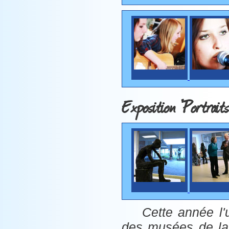
Exposition "Portraits
Cette année l'u
des musées de la 