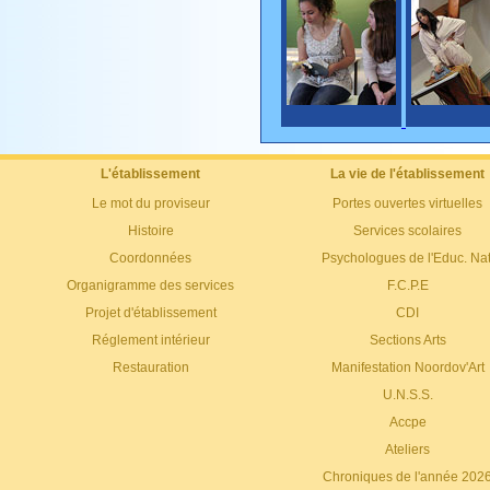
L'établissement
La vie de l'établissement
Le mot du proviseur
Portes ouvertes virtuelles
Histoire
Services scolaires
Coordonnées
Psychologues de l'Educ. Nat
Organigramme des services
F.C.P.E
Projet d'établissement
CDI
Réglement intérieur
Sections Arts
Restauration
Manifestation Noordov'Art
U.N.S.S.
Accpe
Ateliers
Chroniques de l'année 202