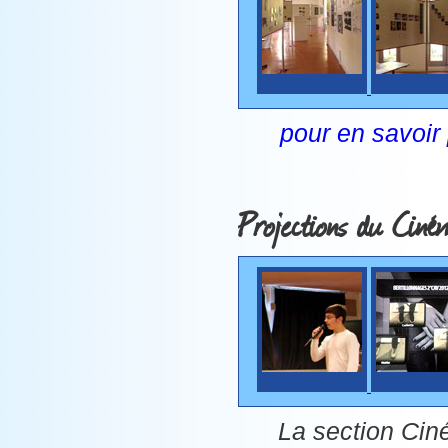
pour en savoir 
Projections du Ciném
La section Cin