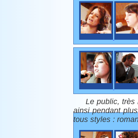
Le public, trè
ainsi pendant plu
tous styles : romant