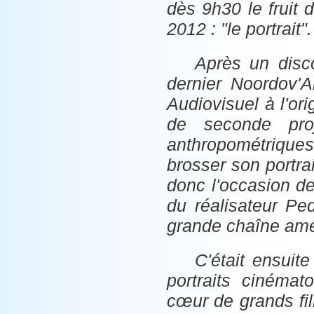
dès 9h30 le fruit 
2012 : "le portrait".
Après un disc
dernier Noordov'
Audiovisuel à l'or
de seconde pro
anthropométriques
brosser son portra
donc l'occasion de 
du réalisateur Pe
grande chaîne amé
C'était ensuit
portraits cinéma
cœur de grands f