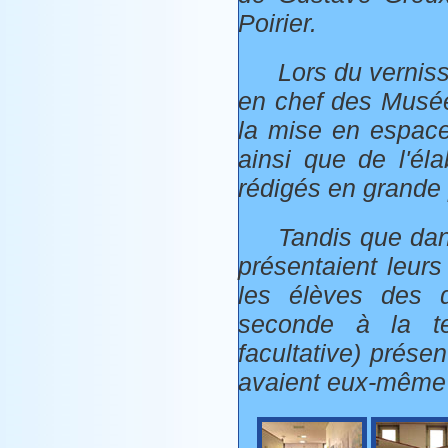
Poirier.
Lors du vernis
en chef des Musées
la mise en espace
ainsi que de l'éla
rédigés en grande 
Tandis que dans
présentaient leurs
les élèves des d
seconde à la ter
facultative) présen
avaient eux-même 