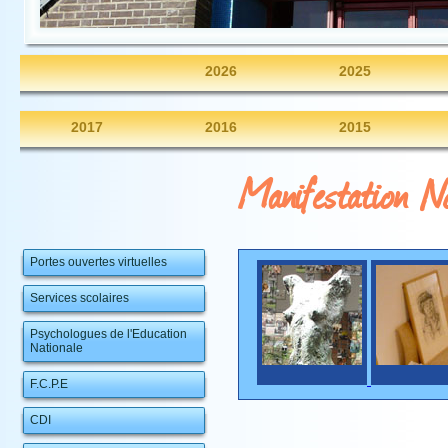
2026
2025
2017
2016
2015
Manifestation No
Portes ouvertes virtuelles
Services scolaires
Psychologues de l'Education
Nationale
F.C.P.E
CDI