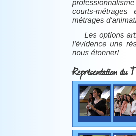
professionnalisme 
courts-métrages
métrages d'animat
Les options ar
l'évidence une rés
nous étonner!
Représentation du T