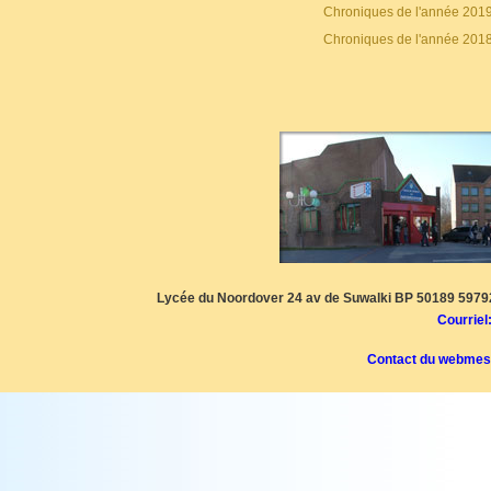
Chroniques de l'année 201
Chroniques de l'année 201
Lycée du Noordover 24 av de Suwalki BP 50189 59792
Courriel
Contact du webmes