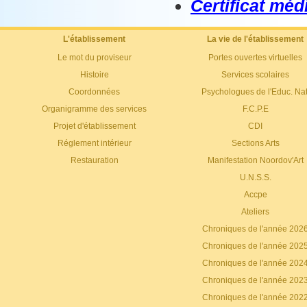
Certificat méd
L'établissement
La vie de l'établissement
Le mot du proviseur
Portes ouvertes virtuelles
Histoire
Services scolaires
Coordonnées
Psychologues de l'Educ. Nat
Organigramme des services
F.C.P.E
Projet d'établissement
CDI
Réglement intérieur
Sections Arts
Restauration
Manifestation Noordov'Art
U.N.S.S.
Accpe
Ateliers
Chroniques de l'année 202
Chroniques de l'année 202
Chroniques de l'année 202
Chroniques de l'année 202
Chroniques de l'année 202