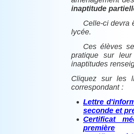
inaptitude partiel
Celle-ci devra 
lycée.
Ces élèves se
pratique sur leu
inaptitudes renseig
Cliquez sur les 
correspondant :
Lettre d'infor
seconde et pr
Certificat m
première