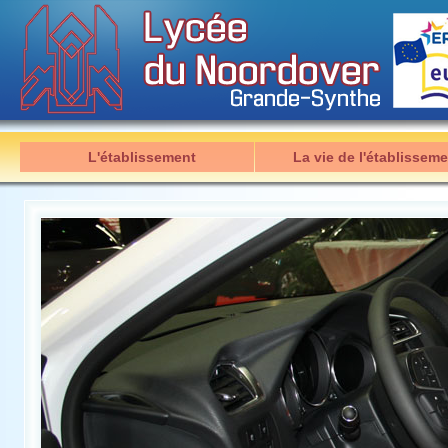
L'établissement
La vie de l'établisseme