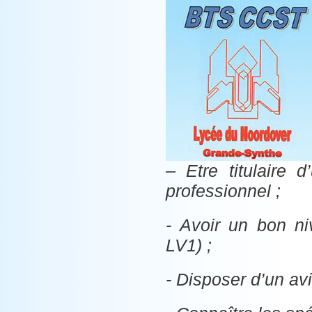
– Etre titulaire 
professionnel ;
- Avoir un bon n
LV1) ;
- Disposer d’un av