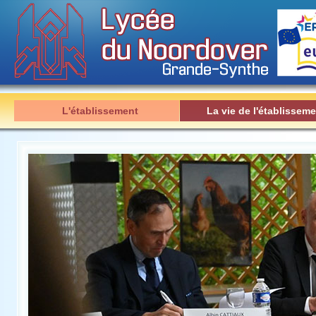
L'établissement
La vie de l'établisseme