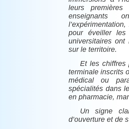
leurs premières
enseignants 
l’expérimentation, 
pour éveiller les
universitaires ont
sur le territoire.
Et les chiffre
terminale inscrits
médical ou para
spécialités dans l
en pharmacie, mani
Un signe clai
d’ouverture et de 